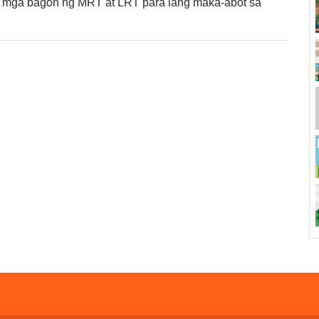
 mga bagon ng MRT at LRT para lang maka-abot sa