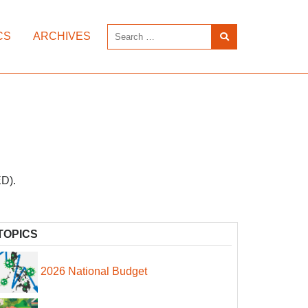
CS
ARCHIVES
ED).
TOPICS
2026 National Budget