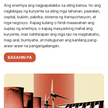
Ang enerhiya ang nagpapatakbo sa ating bansa. Ito ang
nagbibigay ng kuryente sa ating mga tahanan, paaralan,
ospital, bukirin, pabrika, sistema ng transportasyon, at
mga negosyo. Kapag kulang o hindi maaasahan ang
suplay ng enerhiya, o kapag masyadong mahal ang
kuryente, mas nahihirapan ang mga tao na magtrabaho,
mag-aral, bumiyahe, at matugunan ang kanilang pang-
araw-araw na pangangailangan.
BASAHIN PA