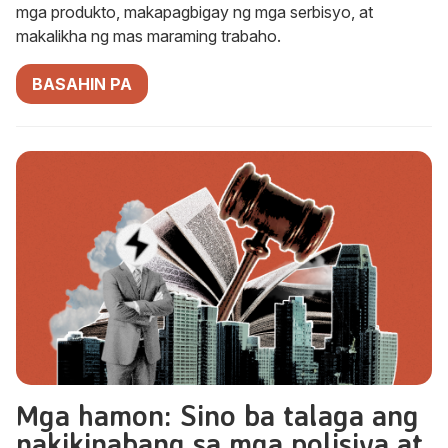
mga produkto, makapagbigay ng mga serbisyo, at
makalikha ng mas maraming trabaho.
BASAHIN PA
Mga hamon: Sino ba talaga ang
nakikinabang sa mga polisiya at