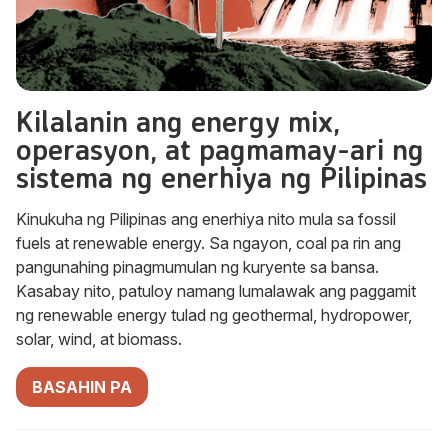
Kilalanin ang energy mix,
operasyon, at pagmamay-ari ng
sistema ng enerhiya ng Pilipinas
Kinukuha ng Pilipinas ang enerhiya nito mula sa fossil
fuels at renewable energy. Sa ngayon, coal pa rin ang
pangunahing pinagmumulan ng kuryente sa bansa.
Kasabay nito, patuloy namang lumalawak ang paggamit
ng renewable energy tulad ng geothermal, hydropower,
solar, wind, at biomass.
BASAHIN PA