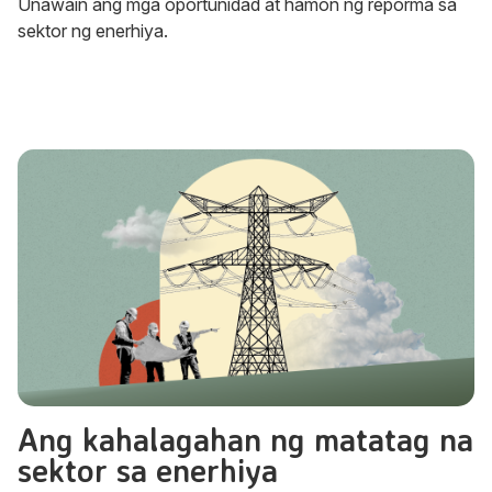
Unawain ang mga oportunidad at hamon ng reporma sa
sektor ng enerhiya.
Ang kahalagahan ng matatag na
sektor sa enerhiya