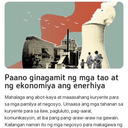
Paano ginagamit ng mga tao at
ng ekonomiya ang enerhiya
Mahalaga ang abot-kaya at maaasahang kuryente para
sa mga pamilya at negosyo. Umaasa ang mga tahanan sa
kuryente para sa ilaw, pagluluto, pag-aaral,
komunikasyon, at iba pang pang-araw-araw na gawain.
Kailangan naman ito ng mga negosyo para makagawa ng