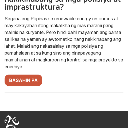
imprastruktura?
Sagana ang Pilipinas sa renewable energy resources at
may kakayahan itong makalikha ng mas marami pang
malinis na kuryente. Pero hindi dahil mayaman ang bansa
sa likas na yaman ay awtomatiko nang nakikinabang ang
lahat. Malaki ang nakasalalay sa mga polisiya ng
pamahalaan at sa kung sino ang pinapayagang
mamuhunan at magkaroon ng kontrol sa mga proyekto sa
enerhiya.
BASAHIN PA