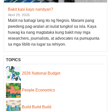
Bakit kasi kayo nandyan?
Abril 29, 2026
Maliit na bahagi lang ito ng Negros. Marami pang
pwedeng pag-aralan at isulat tungkol sa isla. Kaya
huwag ka nang magtataka kung bakit may mga
researchers, journalists, at advocates na pumupunta
sa mga liblib na lugar sa rehiyon.
TOPICS
2026 National Budget
People Economics
Build Build Build