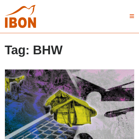
Tag:
BHW