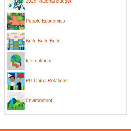
2026 National Budget
People Economics
Build Build Build
International
PH-China Relations
Environment