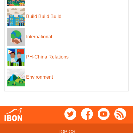
Build Build Build
International
PH-China Relations
Environment
TOPICS