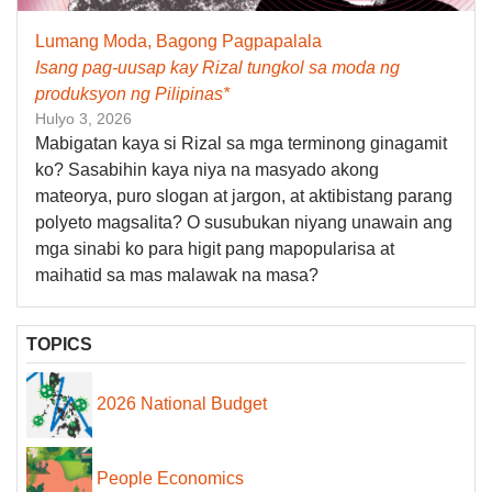
Lumang Moda, Bagong Pagpapalala
Isang pag-uusap kay Rizal tungkol sa moda ng
produksyon ng Pilipinas*
Hulyo 3, 2026
Mabigatan kaya si Rizal sa mga terminong ginagamit
ko? Sasabihin kaya niya na masyado akong
mateorya, puro slogan at jargon, at aktibistang parang
polyeto magsalita? O susubukan niyang unawain ang
mga sinabi ko para higit pang mapopularisa at
maihatid sa mas malawak na masa?
TOPICS
2026 National Budget
People Economics