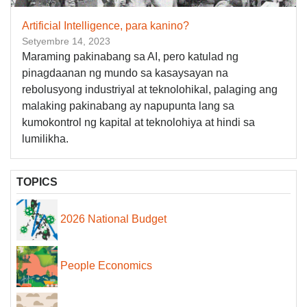
Artificial Intelligence, para kanino?
Setyembre 14, 2023
Maraming pakinabang sa AI, pero katulad ng
pinagdaanan ng mundo sa kasaysayan na
rebolusyong industriyal at teknolohikal, palaging ang
malaking pakinabang ay napupunta lang sa
kumokontrol ng kapital at teknolohiya at hindi sa
lumilikha.
TOPICS
2026 National Budget
People Economics