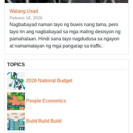
Walang Usad
Pebrero 18, 2026
Nagbabayad naman tayo ng buwis nang tama, pero
tayo rin ang nagbabayad sa mga maling desisyon ng
pamahalaan. Hindi sana tayo nagdudusa sa ngayon
at namamatayan ng mga pangarap sa traffic.
TOPICS
2026 National Budget
People Economics
Build Build Build