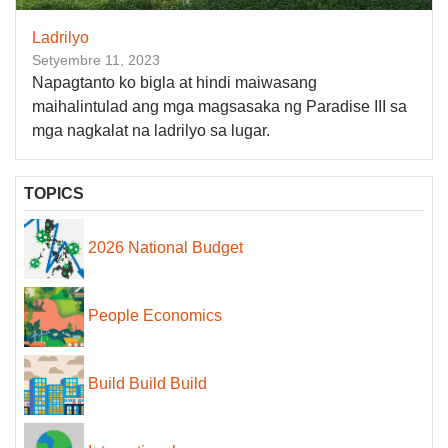
Ladrilyo
Setyembre 11, 2023
Napagtanto ko bigla at hindi maiwasang
maihalintulad ang mga magsasaka ng Paradise III sa
mga nagkalat na ladrilyo sa lugar.
TOPICS
2026 National Budget
People Economics
Build Build Build