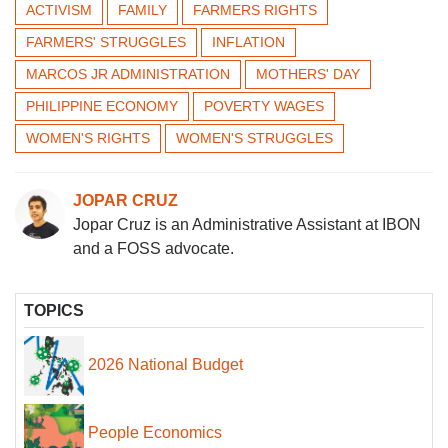
ACTIVISM
FAMILY
FARMERS RIGHTS
FARMERS' STRUGGLES
INFLATION
MARCOS JR ADMINISTRATION
MOTHERS' DAY
PHILIPPINE ECONOMY
POVERTY WAGES
WOMEN'S RIGHTS
WOMEN'S STRUGGLES
JOPAR CRUZ
Jopar Cruz is an Administrative Assistant at IBON
and a FOSS advocate.
TOPICS
2026 National Budget
People Economics