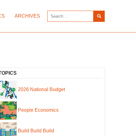
CS
ARCHIVES
TOPICS
2026 National Budget
People Economics
Build Build Build