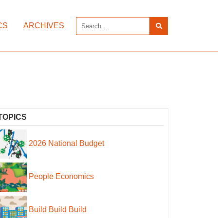
CS
ARCHIVES
TOPICS
2026 National Budget
People Economics
Build Build Build